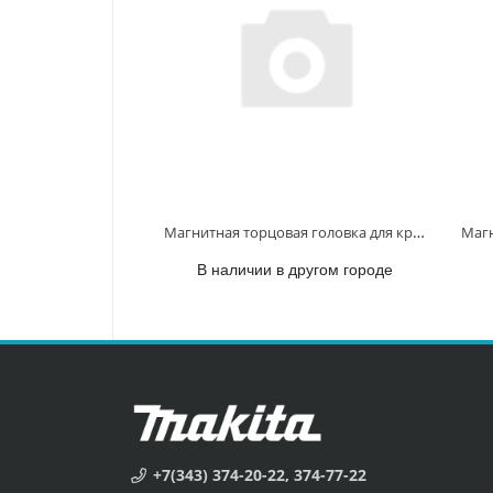
Магнитная торцовая головка для кровельных саморезов (банка)30 шт. 1/4 10 мм, 50 мм B-67789 B-67789
В наличии в другом городе
+7(343) 374-20-22, 374-77-22