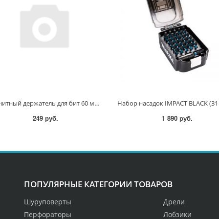
Магнитный держатель для бит 60 мм Impact Black B-66793 B-66793
249 руб.
1 890 руб.
ПОПУЛЯРНЫЕ КАТЕГОРИИ ТОВАРОВ
Шуруповерты
Дрели
Перфораторы
Лобзики