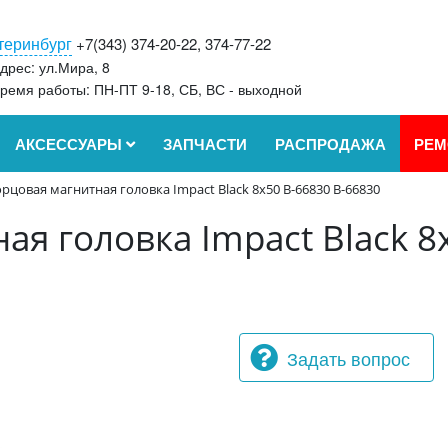
теринбург
+7(343) 374-20-22, 374-77-22
дрес: ул.Мира, 8
ремя работы: ПН-ПТ 9-18, СБ, ВС - выходной
АКСЕССУАРЫ
ЗАПЧАСТИ
РАСПРОДАЖА
РЕМ
орцовая магнитная головка Impact Black 8х50 B-66830 B-66830
ая головка Impact Black 8
Задать вопрос