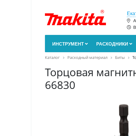
Ека
А
В
ИНСТРУМЕНТ
РАСХОДНИКИ
Каталог
Расходный материал
Биты
Т
Торцовая магнитн
66830