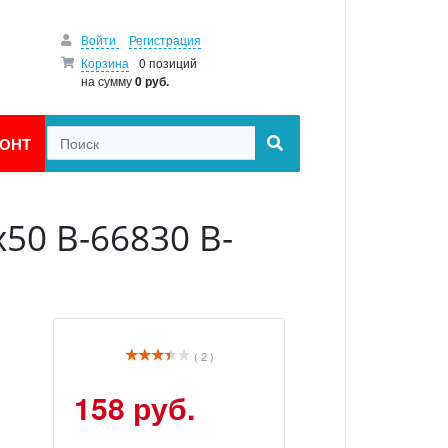
Войти
Регистрация
Корзина
0 позиций
на сумму
0 руб.
ОНТ
х50 B-66830 B-
( 2 )
158 руб.