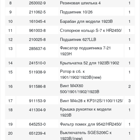
8
263002-9
Резиновая шпилька 4
1
9
211062-5
Подшипник 10/26
1
10
161045-4
Барабан для модели 1923B
1
11
961003-8
Стопорное кольцо S-7 к HR2450/
1
12
210025-8
Подшипник 627LLB
1
Фиксатор подшипника 7-21
13
285637-6
1
1923H
14
241510-0
Крыльчатка 52 для 1923B/1902
1
Pотор в сб. к
15
511938-9
1
1901/1902/1923B(new)
Винт M4X60
16
911586-8
2
500/1901/1902/1923B
17
911153-9
Винт M4x28 к KP312S/1100/1125/
3
Крышка рукоятки к модели
18
411304-9
1
1923B
19
645253-0
Фильтр помех для 9542/HR2450/
1
Выключатель SGES206C к
20
651239-4
1
1923B/(new)