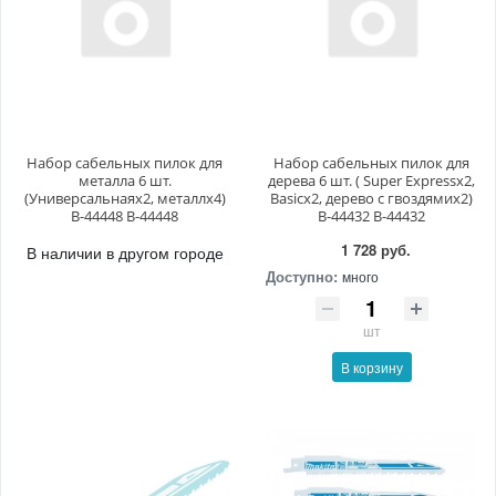
Набор сабельных пилок для
Набор сабельных пилок для
металла 6 шт.
дерева 6 шт. ( Super Expressх2,
(Универсальнаях2, металлх4)
Basicх2, дерево с гвоздямих2)
B-44448 B-44448
B-44432 B-44432
1 728 руб.
В наличии в другом городе
Доступно:
много
шт
В корзину