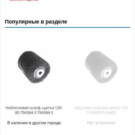
Популярные в разделе
Нейлоновая шлиф, щетка 120-
Абразив,стальная щетка 120
80 794384-3 794384-3
P-04400 P-04400
В наличии в другом городе
Нет в наличии