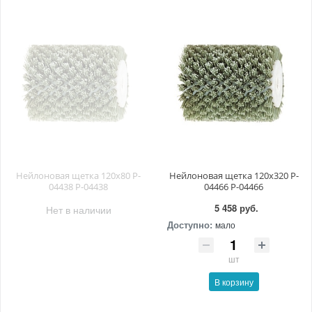
Нейлоновая щетка 120х80 P-
Нейлоновая щетка 120x320 P-
04438 P-04438
04466 P-04466
5 458 руб.
Нет в наличии
Доступно:
мало
шт
В корзину