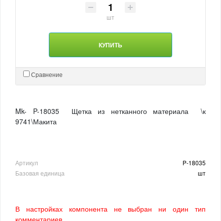
шт
КУПИТЬ
Сравнение
Mk- P-18035 Щетка из нетканного материала \к
9741\Макита
Артикул
P-18035
Базовая единица
шт
В настройках компонента не выбран ни один тип
комментариев