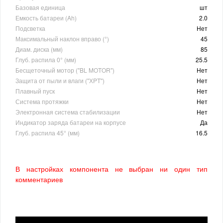
Базовая единица
шт
Емкость батареи (Ah)
2.0
Подсветка
Нет
Максимальный наклон вправо (°)
45
Диам. диска (мм)
85
Глуб. распила 0° (мм)
25.5
Бесщеточный мотор ("BL MOTOR")
Нет
Защита от пыли и влаги (''ХPT'')
Нет
Плавный пуск
Нет
Система протяжки
Нет
Электронная система стабилизации
Нет
Индикатор заряда батареи на корпусе
Да
Глуб. распила 45° (мм)
16.5
В настройках компонента не выбран ни один тип
комментариев