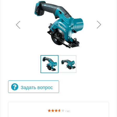
Задать вопрос
( 14 )