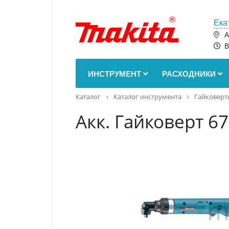
Ека
А
В
ИНСТРУМЕНТ
РАСХОДНИКИ
Каталог
Каталог инструмента
Гайковерт
Акк. Гайковерт 6