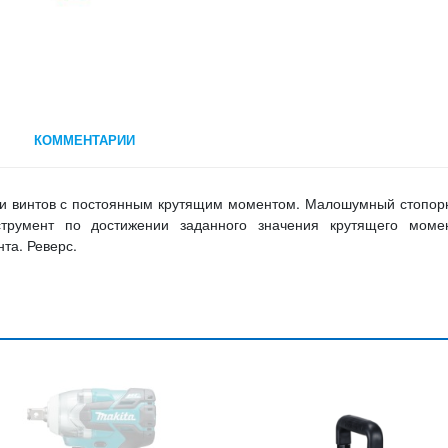
КОММЕНТАРИИ
к и винтов с постоянным крутящим моментом. Малошумный стопо
струмент по достижении заданного значения крутящего момен
та. Реверс.