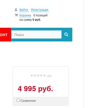
Войти
Регистрация
Корзина
0 позиций
на сумму
0 руб.
ОНТ
( 0 )
4 995 руб.
Сравнение