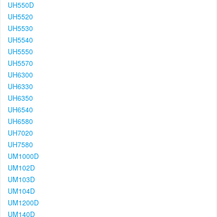
UH550D
UH5520
UH5530
UH5540
UH5550
UH5570
UH6300
UH6330
UH6350
UH6540
UH6580
UH7020
UH7580
UM1000D
UM102D
UM103D
UM104D
UM1200D
UM140D