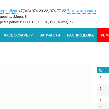
теринбург
Заказать звонок
+7(343) 374-20-22, 374-77-22
дрес: ул.Мира, 8
ремя работы: ПН-ПТ 9-18, СБ, ВС - выходной
АКСЕССУАРЫ
ЗАПЧАСТИ
РАСПРОДАЖА
РЕМ
№
1
2
3
4