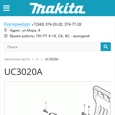
Екатеринбург
+7(343) 374-20-22, 374-77-22
Адрес: ул.Мира, 8
Время работы: ПН-ПТ 9-18, СБ, ВС - выходной
Запасные части
U
UC3020A
UC3020A