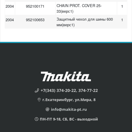
CHAIN PROT. COVER 25-
2004
952100171
1
33(верс1)
Защитный чехол для шины 600
2004
952100653
1
мм(верс1)
+7(343) 374-20-22, 374-77-22
г.Екатеринбург, ул.Мира, 8
info@makita-pt.ru
ПН-ПТ 9-18, СБ, ВС - выходной