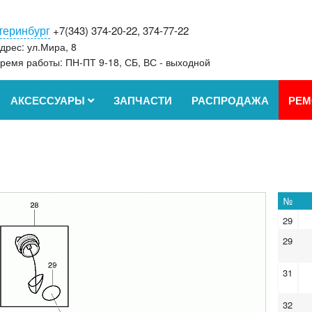
теринбург
+7(343) 374-20-22, 374-77-22
дрес: ул.Мира, 8
ремя работы: ПН-ПТ 9-18, СБ, ВС - выходной
АКСЕССУАРЫ
ЗАПЧАСТИ
РАСПРОДАЖА
РЕМ
№
29
29
31
32