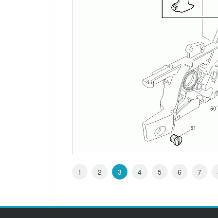
1
2
3
4
5
6
7