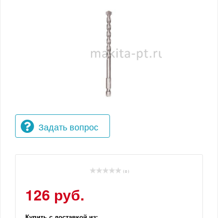
Задать вопрос
( 0 )
126 руб.
Купить с доставкой из: