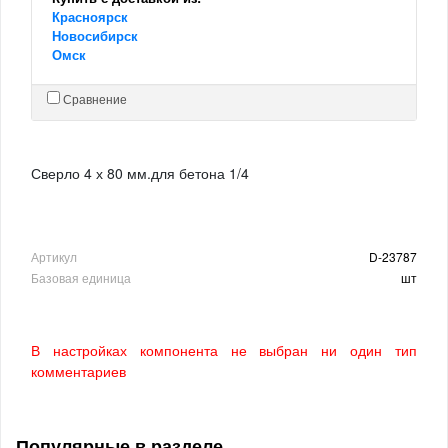
Красноярск
Новосибирск
Омск
Сравнение
Сверло 4 х 80 мм.для бетона 1/4
Артикул
D-23787
Базовая единица
шт
В настройках компонента не выбран ни один тип
комментариев
Популярные в разделе