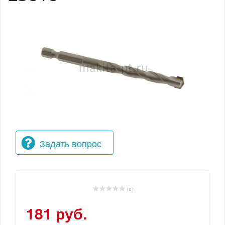
Задать вопрос
( 0 )
181 руб.