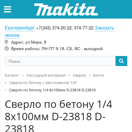
Екатеринбург
Заказать
+7(343) 374-20-22, 374-77-22
звонок
Адрес: ул.Мира, 8
Время работы: ПН-ПТ 9-18, СБ, ВС - выходной
Каталог
Расходный материал
Сверла
Бетон
Сверла по бетону с хвостовиком 1/4"
Сверло по бетону 1/4 8x100мм D-23818 D-23818
Сверло по бетону 1/4
8x100мм D-23818 D-
23818