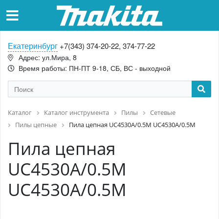
Екатеринбург
+7(343) 374-20-22, 374-77-22
Адрес: ул.Мира, 8
Время работы: ПН-ПТ 9-18, СБ, ВС - выходной
Каталог
Каталог инструмента
Пилы
Сетевые
Пилы цепные
Пила цепная UC4530A/0.5М UC4530A/0.5М
Пила цепная
UC4530A/0.5М
UC4530A/0.5М