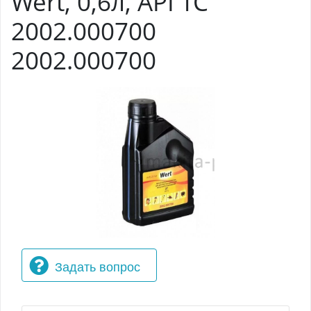
Wert, 0,6л, API TC
2002.000700
2002.000700
Задать вопрос