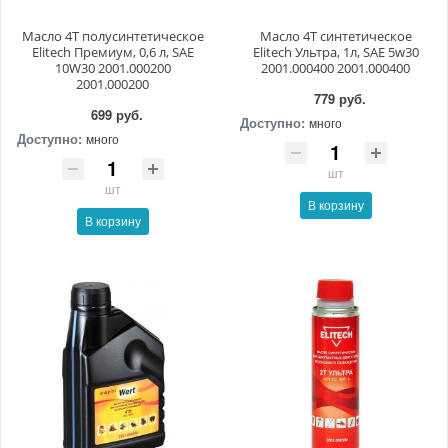
Масло 4Т полусинтетическое
Масло 4Т синтетическое
Elitech Премиум, 0,6 л, SAE
Elitech Ультра, 1л, SAE 5w30
10W30 2001.000200
2001.000400 2001.000400
2001.000200
779 руб.
699 руб.
Доступно:
много
Доступно:
много
шт
шт
В корзину
В корзину