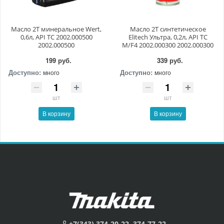
Масло 2T минеральное Wert,
Масло 2Т синтетическое
0,6л, API TC 2002.000500
Elitech Ультра, 0,2л, API TC
2002.000500
M/F4 2002.000300 2002.000300
199 руб.
339 руб.
Доступно:
Доступно:
много
много
шт
шт
В корзину
В корзину
+7(343) 374-20-22, 374-77-22