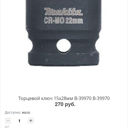
Торцевой ключ 15x28мм B-39970 B-39970
270 руб.
Доступно:
мало
шт