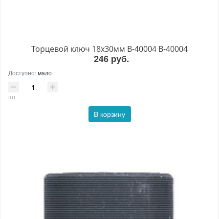
Торцевой ключ 18x30мм B-40004 B-40004
246 руб.
Доступно:
мало
шт
В корзину