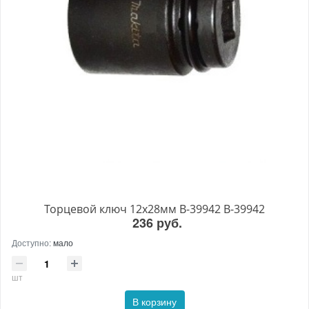
Торцевой ключ 12x28мм B-39942 B-39942
236 руб.
Доступно:
мало
шт
В корзину