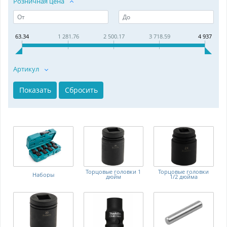
Розничная цена
63.34
1 281.76
2 500.17
3 718.59
4 937
Артикул
Торцовые головки 1
Торцовые головки
Наборы
дюйм
1/2 дюйма