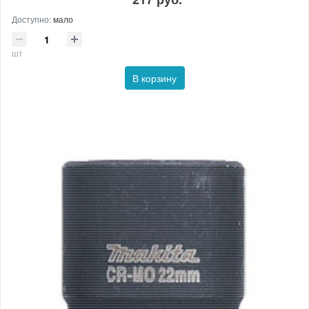
Доступно:
мало
шт
В корзину