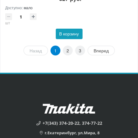
Доступно:
мало
шт
В корзину
Назад
1
2
3
Вперед
+7(343) 374-20-22, 374-77-22
г.Екатеринбург, ул.Мира, 8