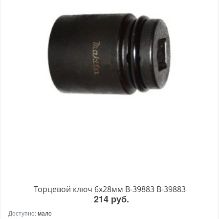
Торцевой ключ 6x28мм B-39883 B-39883
214 руб.
Доступно:
мало