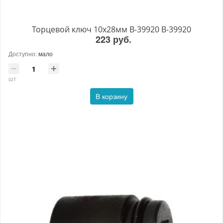
Торцевой ключ 10x28мм B-39920 B-39920
223 руб.
Доступно:
мало
шт
В корзину