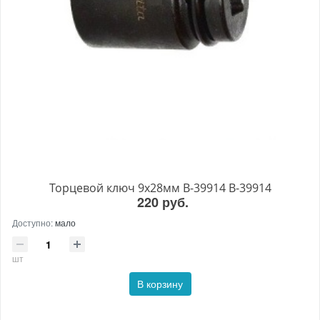
Торцевой ключ 9x28мм B-39914 B-39914
220 руб.
Доступно:
мало
шт
В корзину