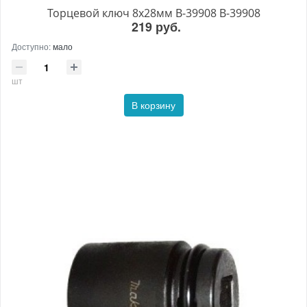
Торцевой ключ 8x28мм B-39908 B-39908
219 руб.
Доступно:
мало
шт
В корзину