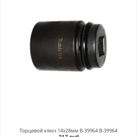
Торцевой ключ 14x28мм B-39964 B-39964
217 руб.