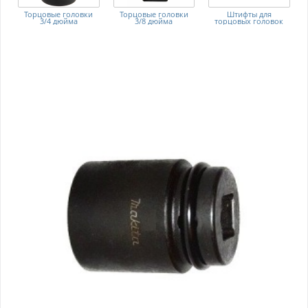
Торцовые головки
Торцовые головки
Штифты для
3/4 дюйма
3/8 дюйма
торцовых головок