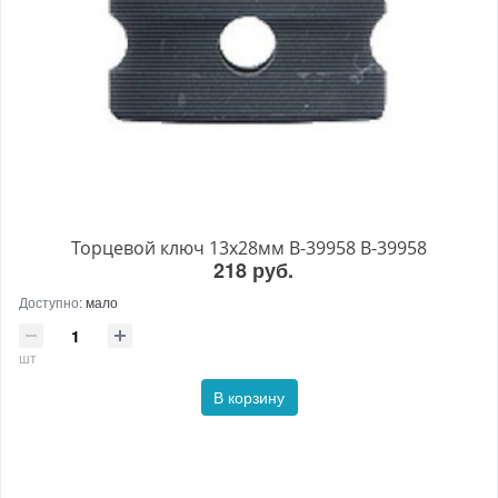
Торцевой ключ 13x28мм B-39958 B-39958
218 руб.
Доступно:
мало
шт
В корзину