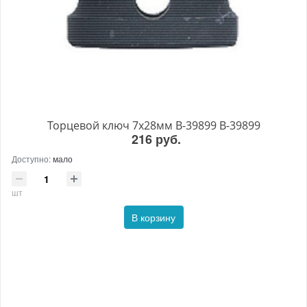
Торцевой ключ 7x28мм B-39899 B-39899
216 руб.
Доступно:
мало
шт
В корзину