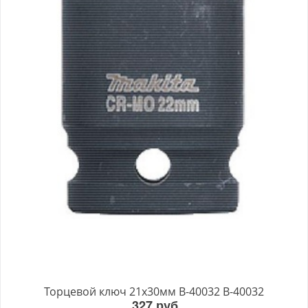
Торцевой ключ 21x30мм B-40032 B-40032
327 руб.