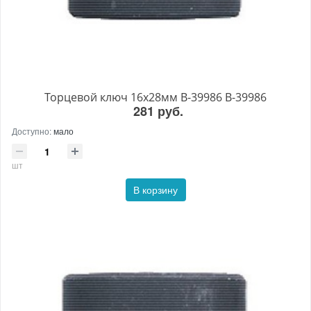
Торцевой ключ 16x28мм B-39986 B-39986
281 руб.
Доступно:
мало
шт
В корзину