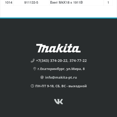
1014
911133-5
Винт M4X18 к 1911B
1
+7(343) 374-20-22, 374-77-22
г.Екатеринбург, ул.Мира, 8
info@makita-pt.ru
ПН-ПТ 9-18, СБ, ВС - выходной