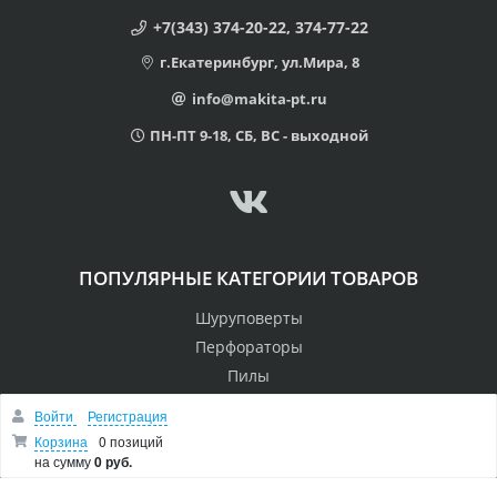
+7(343) 374-20-22, 374-77-22
г.Екатеринбург, ул.Мира, 8
info@makita-pt.ru
ПН-ПТ 9-18, СБ, ВС - выходной
ПОПУЛЯРНЫЕ КАТЕГОРИИ ТОВАРОВ
Шуруповерты
Перфораторы
Пилы
Дрели
Войти
Регистрация
Лобзики
Корзина
0 позиций
на сумму
0 руб.
Болгарки