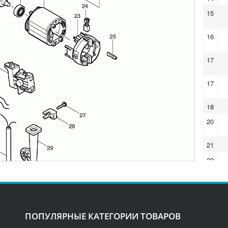
15
16
17
17
18
20
21
22
23
24
ПОПУЛЯРНЫЕ КАТЕГОРИИ ТОВАРОВ
25