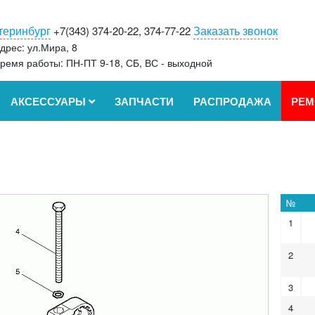
теринбург
Заказать звонок
+7(343) 374-20-22, 374-77-22
дрес: ул.Мира, 8
ремя работы: ПН-ПТ 9-18, СБ, ВС - выходной
АКСЕССУАРЫ
ЗАПЧАСТИ
РАСПРОДАЖА
РЕМ
№
1
2
3
4