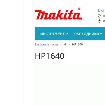
Ека
А
В
ИНСТРУМЕНТ
РАСХОДНИКИ
Запасные части
H
HP1640
HP1640