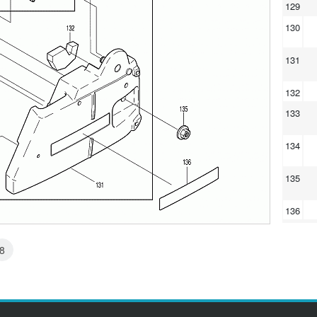
129
130
131
132
133
134
135
136
2
8
35
53