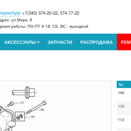
теринбург
+7(343) 374-20-22, 374-77-22
дрес: ул.Мира, 8
ремя работы: ПН-ПТ 9-18, СБ, ВС - выходной
АКСЕССУАРЫ
ЗАПЧАСТИ
РАСПРОДАЖА
РЕМ
№
109
112
113