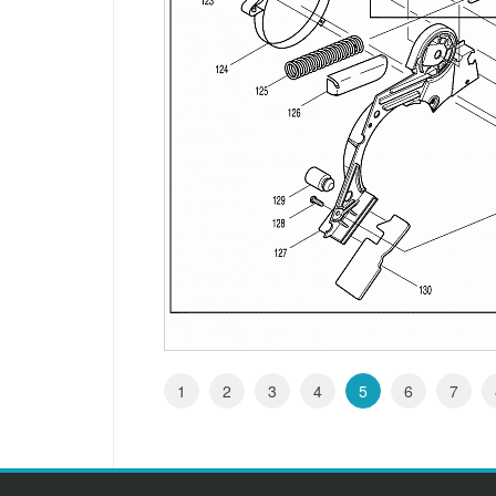
1
2
3
4
5
6
7