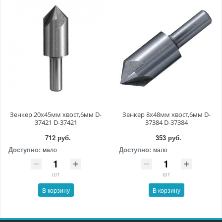
Зенкер 20х45мм хвост,6мм D-
Зенкер 8х48мм хвост,6мм D-
37421 D-37421
37384 D-37384
712 руб.
353 руб.
Доступно:
Доступно:
мало
мало
шт
шт
В корзину
В корзину