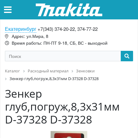
Екатеринбург
+7(343) 374-20-22, 374-77-22
Адрес: ул.Мира, 8
Время работы: ПН-ПТ 9-18, СБ, ВС - выходной
Каталог
Расходный материал
Зенковки
Зенкер глуб,погруж,8,3х31мм D-37328 D-37328
Зенкер
глуб,погруж,8,3х31мм
D-37328 D-37328