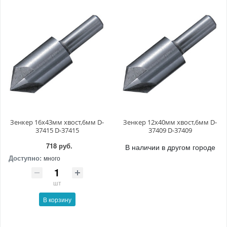
Зенкер 16х43мм хвост,6мм D-
Зенкер 12х40мм хвост,6мм D-
37415 D-37415
37409 D-37409
718 руб.
В наличии в другом городе
Доступно:
много
шт
В корзину