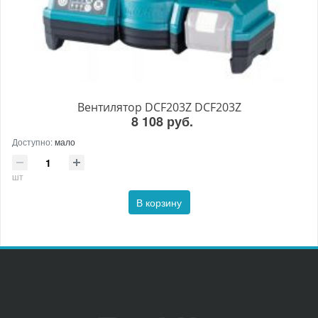
Вентилятор DCF203Z DCF203Z
8 108 руб.
Доступно:
мало
шт
В корзину