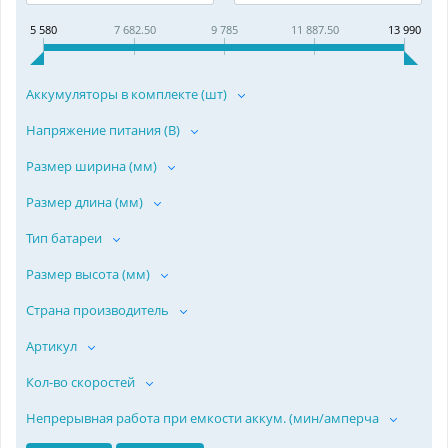
5 580
7 682.50
9 785
11 887.50
13 990
Аккумуляторы в комплекте (шт)
Напряжение питания (В)
Размер ширина (мм)
Размер длина (мм)
Тип батареи
Размер высота (мм)
Страна производитель
Артикул
Кол-во скоростей
Непрерывная работа при емкости аккум. (мин/амперча