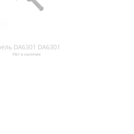
рель DA6301 DA6301
Нет в наличии