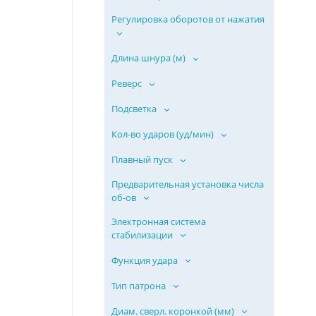
Регулировка оборотов от нажатия
Длина шнура (м)
Реверс
Подсветка
Кол-во ударов (уд/мин)
Плавный пуск
Предварительная установка числа
об-ов
Электронная система
стабилизации
Функция удара
Тип патрона
Диам. сверл. коронкой (мм)