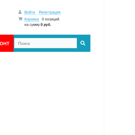
Войти
Регистрация
Корзина
0 позиций
на сумму
0 руб.
ОНТ