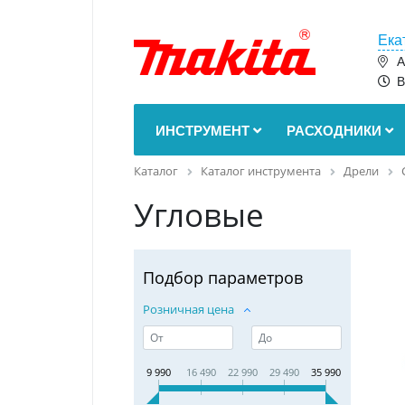
Ека
А
В
ИНСТРУМЕНТ
РАСХОДНИКИ
Каталог
Каталог инструмента
Дрели
Угловые
Подбор параметров
Розничная цена
9 990
16 490
22 990
29 490
35 990