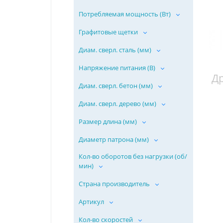
Потребляемая мощность (Вт)
Графитовые щетки
Диам. сверл. сталь (мм)
Напряжение питания (В)
Д
Диам. сверл. бетон (мм)
Диам. сверл. дерево (мм)
Размер длина (мм)
Диаметр патрона (мм)
Кол-во оборотов без нагрузки (об/
мин)
Страна производитель
Артикул
Кол-во скоростей