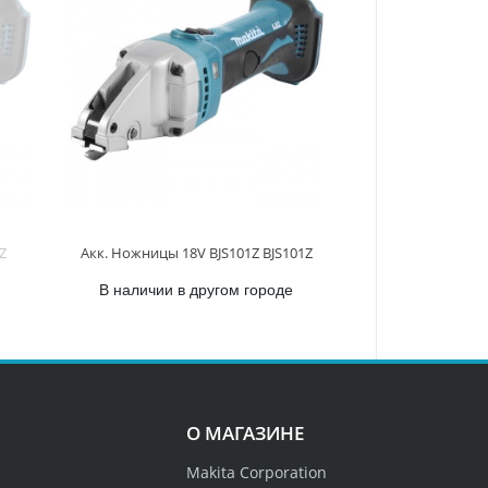
Z
Акк. Ножницы 18V BJS101Z BJS101Z
В наличии в другом городе
О МАГАЗИНЕ
Makita Corporation