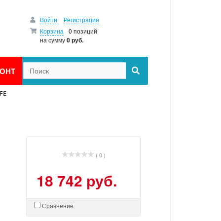
Войти
Регистрация
Корзина
0 позиций
на сумму
0 руб.
ОНТ
FE
( 0 )
18 742 руб.
Сравнение