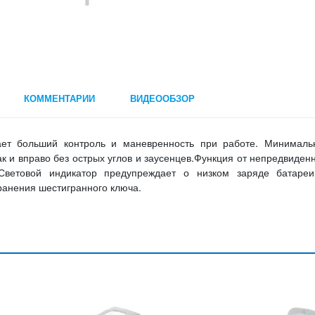
КОММЕНТАРИИ
ВИДЕООБЗОР
ает больший контроль и маневренность при работе. Минималь
ак и вправо без острых углов и заусенцев.Функция от непредвиден
Световой индикатор предупреждает о низком заряде батареи
ранения шестигранного ключа.