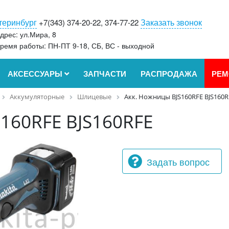
теринбург
Заказать звонок
+7(343) 374-20-22, 374-77-22
дрес: ул.Мира, 8
ремя работы: ПН-ПТ 9-18, СБ, ВС - выходной
АКСЕССУАРЫ
ЗАПЧАСТИ
РАСПРОДАЖА
РЕМ
Аккумуляторные
Шлицевые
Акк. Ножницы BJS160RFE BJS160R
160RFE BJS160RFE
Задать вопрос