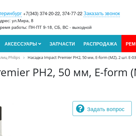
теринбург
Заказать звонок
+7(343) 374-20-22, 374-77-22
дрес: ул.Мира, 8
ремя работы: ПН-ПТ 9-18, СБ, ВС - выходной
АКСЕССУАРЫ
ЗАПЧАСТИ
РАСПРОДАЖА
РЕМ
лиц Philips
Насадка Impact Premier PH2, 50 мм, E-form (MZ), 2 шт. E-0
emier PH2, 50 мм, E-form (
Задать вопрос