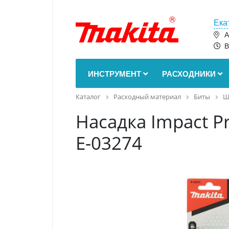
Ека
А
В
ИНСТРУМЕНТ
РАСХОДНИКИ
Каталог
Расходный материал
Биты
Ш
Насадка Impact Pr
E-03274