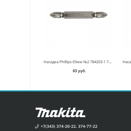
Насадка Phillips 65мм №2 784203-1 784203-1
63 руб.
+7(343) 374-20-22, 374-77-22