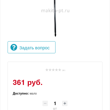
Задать вопрос
( 0 )
361 руб.
Доступно:
мало
шт