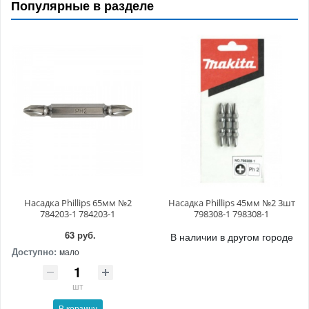
Популярные в разделе
Насадка Phillips 65мм №2
Насадка Phillips 45мм №2 3шт
784203-1 784203-1
798308-1 798308-1
63 руб.
В наличии в другом городе
Доступно:
мало
шт
В корзину