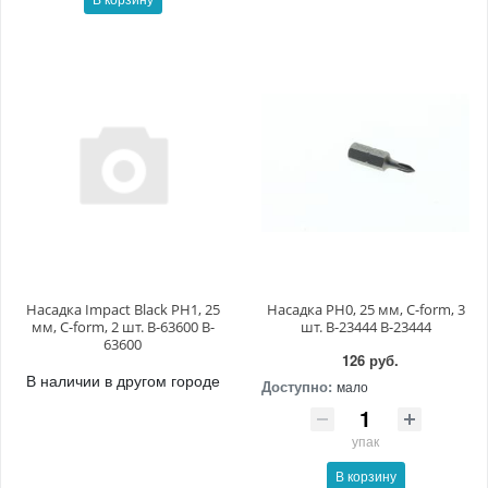
Насадка Impact Black PH1, 25
Насадка PH0, 25 мм, C-form, 3
мм, C-form, 2 шт. B-63600 B-
шт. B-23444 B-23444
63600
126 руб.
В наличии в другом городе
Доступно:
мало
упак
В корзину