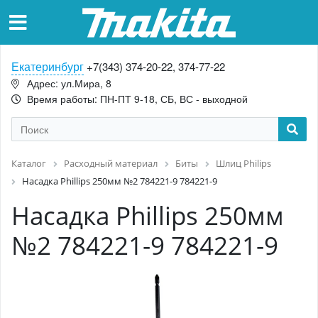
Екатеринбург
+7(343) 374-20-22, 374-77-22
Адрес: ул.Мира, 8
Время работы: ПН-ПТ 9-18, СБ, ВС - выходной
Каталог
Расходный материал
Биты
Шлиц Philips
Насадка Phillips 250мм №2 784221-9 784221-9
Насадка Phillips 250мм
№2 784221-9 784221-9