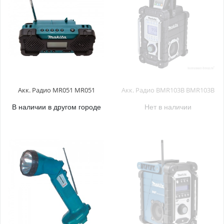
Акк. Радио MR051 MR051
Акк. Радио BMR103B BMR103B
В наличии в другом городе
Нет в наличии