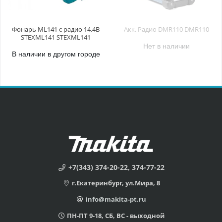
Фонарь ML141 с радио 14,4B
Акк. Радио DMR110 DMR110
STEXML141 STEXML141
Нет в наличии
В наличии в другом городе
+7(343) 374-20-22, 374-77-22
г.Екатеринбург, ул.Мира, 8
info@makita-pt.ru
ПН-ПТ 9-18, СБ, ВС - выходной