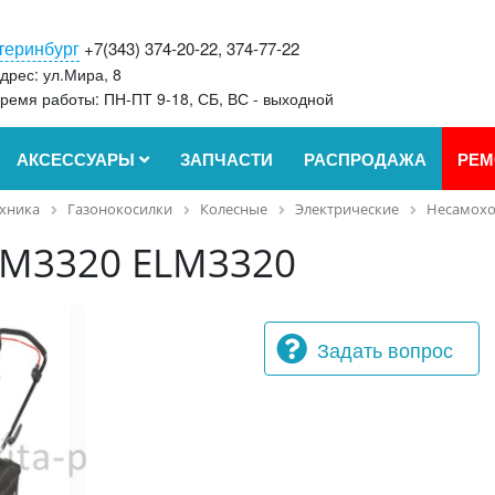
теринбург
+7(343) 374-20-22, 374-77-22
дрес: ул.Мира, 8
ремя работы: ПН-ПТ 9-18, СБ, ВС - выходной
АКСЕССУАРЫ
ЗАПЧАСТИ
РАСПРОДАЖА
РЕМ
ехника
Газонокосилки
Колесные
Электрические
Несамох
LM3320 ELM3320
Задать вопрос