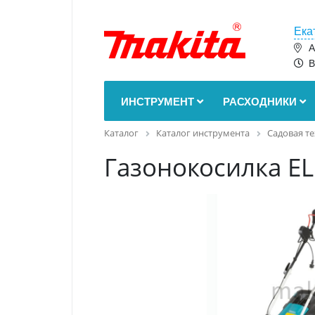
Ека
А
В
ИНСТРУМЕНТ
РАСХОДНИКИ
Каталог
Каталог инструмента
Садовая т
Газонокосилка E