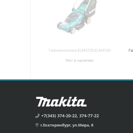
Газонокосилка ELM3720 ELM3720
Га
Нет в наличии
+7(343) 374-20-22, 374-77-22
г.Екатеринбург, ул.Мира, 8