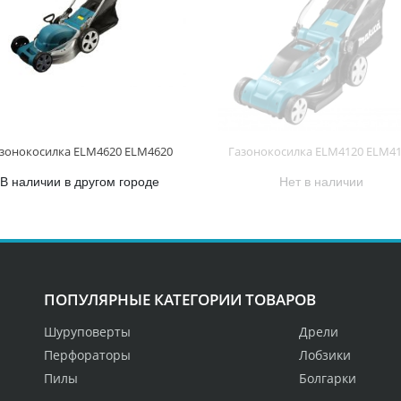
зонокосилка ELM4620 ELM4620
Газонокосилка ELM4120 ELM4
В наличии в другом городе
Нет в наличии
ПОПУЛЯРНЫЕ КАТЕГОРИИ ТОВАРОВ
Шуруповерты
Дрели
Перфораторы
Лобзики
Пилы
Болгарки