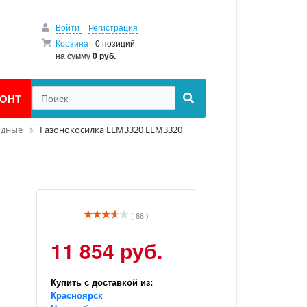
Войти
Регистрация
Корзина
0 позиций
на сумму
0 руб.
ОНТ
одные
Газонокосилка ELM3320 ELM3320
( 88 )
11 854 руб.
Купить с доставкой из:
Красноярск