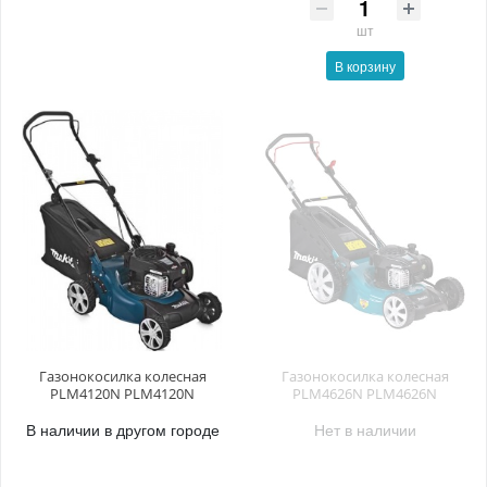
шт
В корзину
Газонокосилка колесная
Газонокосилка колесная
PLM4120N PLM4120N
PLM4626N PLM4626N
В наличии в другом городе
Нет в наличии