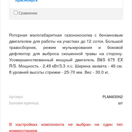
Сравнение
Роторная малогабаритная газонокосилка с бензиновым
двигателем для работы на участках до 12 соток. Большой
травосборник, режим мульчирования и боковой
дефлектор для выброса скошенной травы на сторону.
Усовершенствованный мощный двигатель B&S 675 EX
R/S. Мощность - 2.49 кВт/3.3 л.с. Ширина захвата - 46 см.
8 уровней высоты стрижки - 25-70 мм. Вес - 30.0 кг.
Артикул
PLM4630N2
Базовая единица
шт
В настройках компонента не выбран ни один тип
комментариев