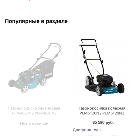
Популярные в разделе
Газонокосилка бензиновая
Газонокосилка колесная
PLM4620N2 PLM4620N2
PLM5120N2 PLM5120N2
85 590 руб.
Нет в наличии
Доступно:
мало