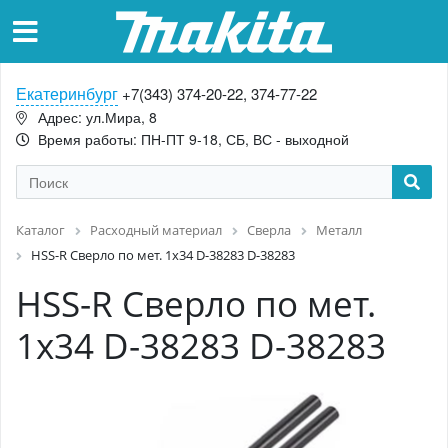
Екатеринбург
+7(343) 374-20-22, 374-77-22
Адрес: ул.Мира, 8
Время работы: ПН-ПТ 9-18, СБ, ВС - выходной
Каталог
Расходный материал
Сверла
Металл
HSS-R Сверло по мет. 1x34 D-38283 D-38283
HSS-R Сверло по мет.
1x34 D-38283 D-38283