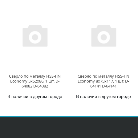
Сверло по металлу HSS-TiN
Сверло по металлу HSS-TiN
Economy 5х52x86, 1 шт. D-
Economy 8х75x117, 1 шт. D-
64082 D-64082
64141 D-64141
В наличии в другом городе
В наличии в другом городе