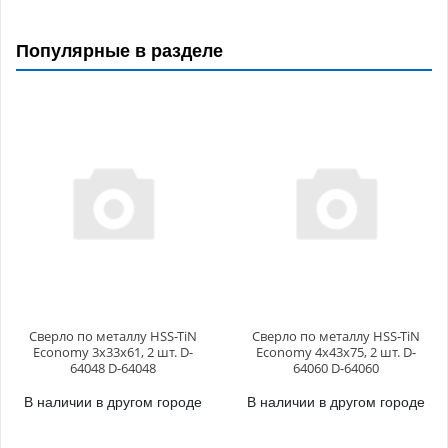
Популярные в разделе
Сверло по металлу HSS-TiN
Сверло по металлу HSS-TiN
Economy 3х33x61, 2 шт. D-
Economy 4х43x75, 2 шт. D-
64048 D-64048
64060 D-64060
В наличии в другом городе
В наличии в другом городе