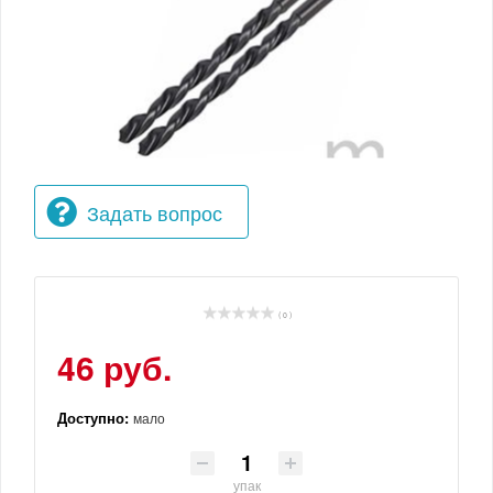
Задать вопрос
( 0 )
46 руб.
Доступно:
мало
упак