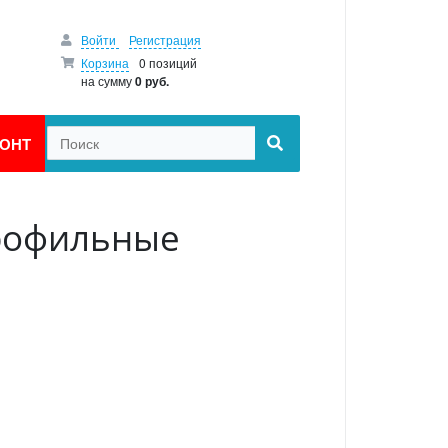
Войти
Регистрация
Корзина
0 позиций
на сумму
0 руб.
ОНТ
рофильные