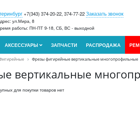
теринбург
Заказать звонок
+7(343) 374-20-22, 374-77-22
дрес: ул.Мира, 8
ремя работы: ПН-ПТ 9-18, СБ, ВС - выходной
АКСЕССУАРЫ
ЗАПЧАСТИ
РАСПРОДАЖА
РЕМ
Фигирейные
Фрезы фигирейные вертикальные многопрофильные
ые вертикальные многоп
упных для покупки товаров нет