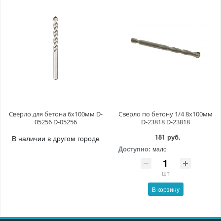
Сверло для бетона 6x100мм D-
Сверло по бетону 1/4 8x100мм
05256 D-05256
D-23818 D-23818
181 руб.
В наличии в другом городе
Доступно:
мало
шт
В корзину