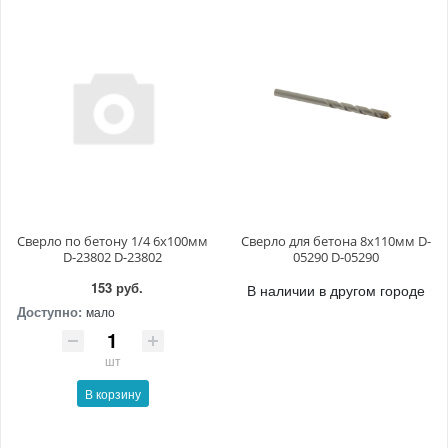
Сверло по бетону 1/4 6x100мм
Сверло для бетона 8x110мм D-
D-23802 D-23802
05290 D-05290
153 руб.
В наличии в другом городе
Доступно:
мало
шт
В корзину