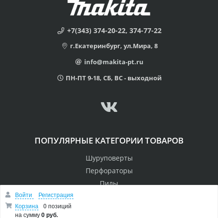
+7(343) 374-20-22, 374-77-22
г.Екатеринбург, ул.Мира, 8
info@makita-pt.ru
ПН-ПТ 9-18, СБ, ВС - выходной
ПОПУЛЯРНЫЕ КАТЕГОРИИ ТОВАРОВ
Шуруповерты
Перфораторы
Пилы
Войти
Регистрация
Дрели
Корзина
0 позиций
Лобзики
на сумму
0 руб.