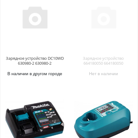
Зарядное устройство DC10WD
Зарядное устройство
630980-2 630980-2
664180050 664180050
В наличии в другом городе
Нет в наличии