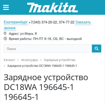
Екатеринбург
Заказать
+7(343) 374-20-22, 374-77-22
звонок
Адрес: ул.Мира, 8
Время работы: ПН-ПТ 9-18, СБ, ВС - выходной
Каталог
Аксессуары
Зарядные устройства
Зарядное устройство DC18WA 196645-1 196645-1
Зарядное устройство
DC18WA 196645-1
196645-1