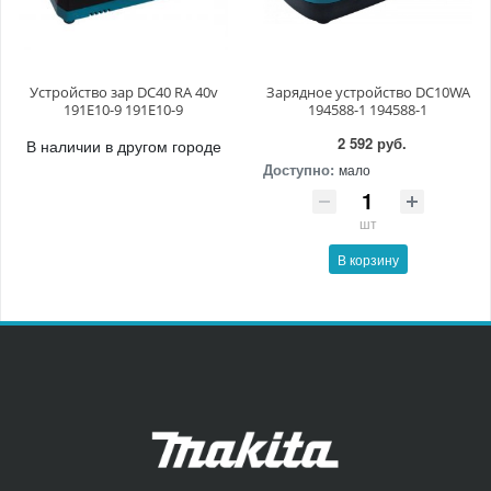
Устройство зар DC40 RA 40v
Зарядное устройство DC10WA
191E10-9 191E10-9
194588-1 194588-1
2 592 руб.
В наличии в другом городе
Доступно:
мало
шт
В корзину