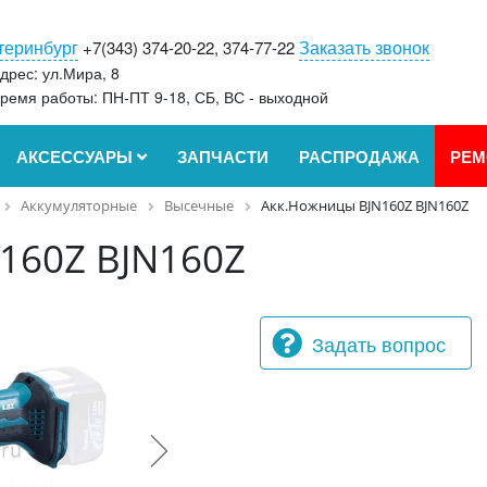
теринбург
Заказать звонок
+7(343) 374-20-22, 374-77-22
дрес: ул.Мира, 8
ремя работы: ПН-ПТ 9-18, СБ, ВС - выходной
АКСЕССУАРЫ
ЗАПЧАСТИ
РАСПРОДАЖА
РЕМ
Аккумуляторные
Высечные
Акк.Ножницы BJN160Z BJN160Z
160Z BJN160Z
Задать вопрос