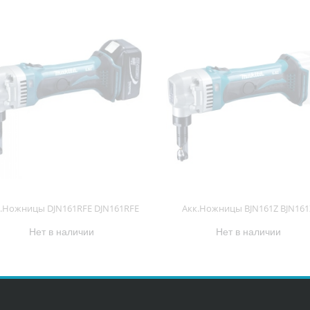
.Ножницы DJN161RFE DJN161RFE
Акк.Ножницы BJN161Z BJN161
Нет в наличии
Нет в наличии