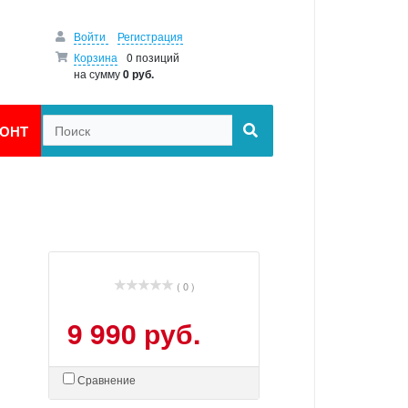
Войти
Регистрация
Корзина
0 позиций
на сумму
0 руб.
ОНТ
( 0 )
9 990 руб.
Сравнение