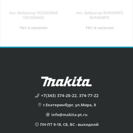
Акк. Вибратор VR250DWAE
Акк. Вибратор BVR450RFE
VR250DWAE
BVR450RFE
Нет в наличии
Нет в наличии
+7(343) 374-20-22, 374-77-22
г.Екатеринбург, ул.Мира, 8
info@makita-pt.ru
ПН-ПТ 9-18, СБ, ВС - выходной