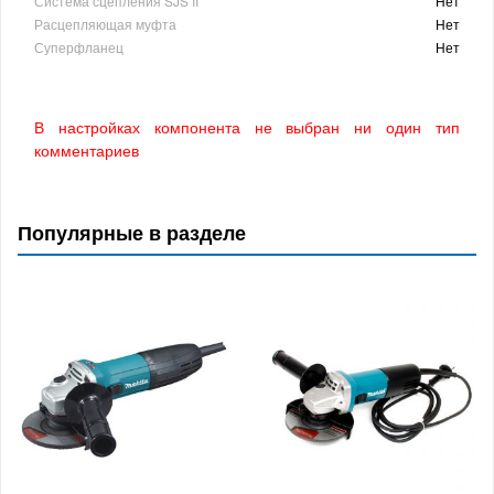
Система сцепления SJS II
Нет
Расцепляющая муфта
Нет
Суперфланец
Нет
В настройках компонента не выбран ни один тип
комментариев
Популярные в разделе