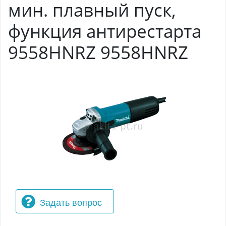
мин. плавный пуск,
функция антирестарта
9558HNRZ 9558HNRZ
Задать вопрос