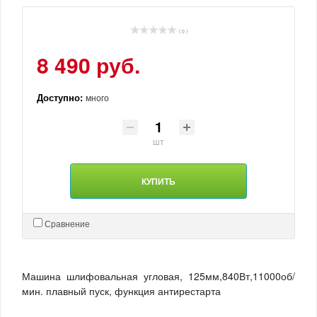
( 0 )
8 490 руб.
Доступно:
много
шт
КУПИТЬ
Сравнение
Машина шлифовальная угловая, 125мм,840Вт,11000об/
мин. плавный пуск, функция антирестарта