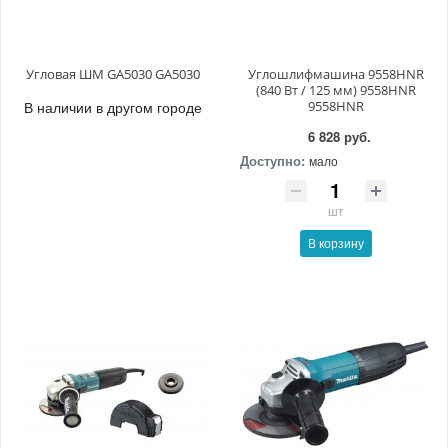
Угловая ШМ GA5030 GA5030
Углошлифмашина 9558HNR
(840 Вт / 125 мм) 9558HNR
В наличии в другом городе
9558HNR
6 828 руб.
Доступно:
мало
шт
В корзину