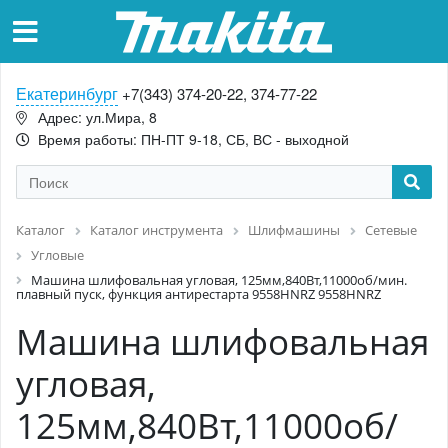
Екатеринбург
+7(343) 374-20-22, 374-77-22
Адрес: ул.Мира, 8
Время работы: ПН-ПТ 9-18, СБ, ВС - выходной
Каталог
Каталог инструмента
Шлифмашины
Сетевые
Угловые
Машина шлифовальная угловая, 125мм,840Вт,11000об/мин.
плавный пуск, функция антирестарта 9558HNRZ 9558HNRZ
Машина шлифовальная
угловая,
125мм,840Вт,11000об/