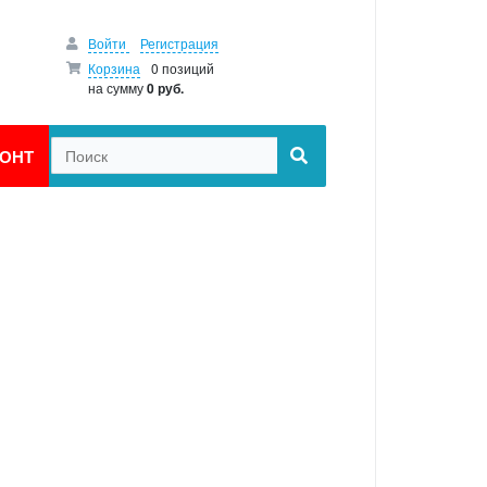
Войти
Регистрация
Корзина
0 позиций
на сумму
0 руб.
ОНТ