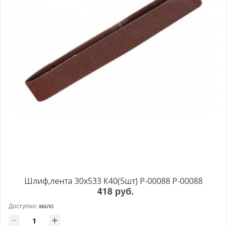
Шлиф,лента 30х533 К40(5шт) P-00088 P-00088
418 руб.
Доступно:
мало