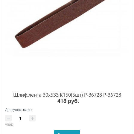
Шлиф,лента 30х533 К150(5шт) P-36728 P-36728
418 руб.
Доступно:
мало
упак