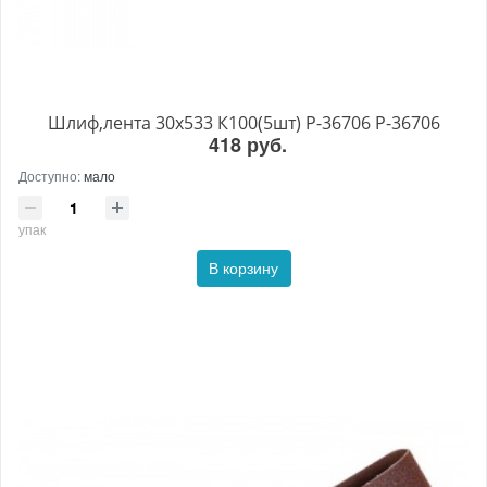
Шлиф,лента 30х533 К100(5шт) P-36706 P-36706
418 руб.
Доступно:
мало
упак
В корзину