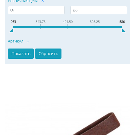
Розничная цена
263
343.75
424.50
505.25
586
Артикул