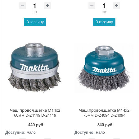
шт
шт
В корзину
В корзину
Чаш,провол,щетка M14x2
Чаш,провол,щетка M14x2
60мм D-24119 D-24119
75мм D-24094 D-24094
440 руб.
340 руб.
Доступно:
Доступно:
мало
мало