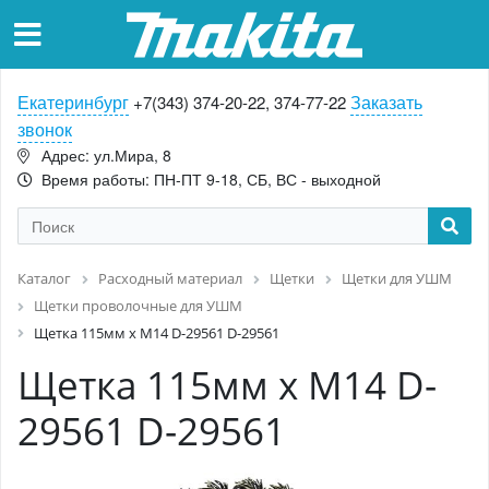
Екатеринбург
Заказать
+7(343) 374-20-22, 374-77-22
звонок
Адрес: ул.Мира, 8
Время работы: ПН-ПТ 9-18, СБ, ВС - выходной
Каталог
Расходный материал
Щетки
Щетки для УШМ
Щетки проволочные для УШМ
Щетка 115мм х M14 D-29561 D-29561
Щетка 115мм х M14 D-
29561 D-29561