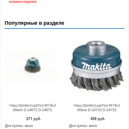
комментариев
Популярные в разделе
Чаш,провол,щетка M14x2
Чаш,провол,щетка M14x2
60мм D-24072 D-24072
60мм D-24153 D-24153
271 руб.
459 руб.
Доступно:
Доступно:
мало
мало