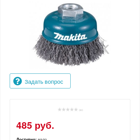
Задать вопрос
( 0 )
485 руб.
Доступно:
мало