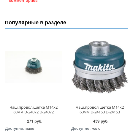
Популярные в разделе
Чаш,провол,щетка M14x2
Чаш,провол,щетка M14x2
60мм D-24072 D-24072
60мм D-24153 D-24153
271 руб.
459 руб.
Доступно:
Доступно:
мало
мало