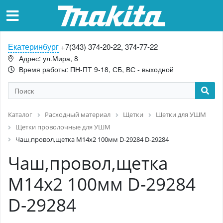
Екатеринбург
+7(343) 374-20-22, 374-77-22
Адрес: ул.Мира, 8
Время работы: ПН-ПТ 9-18, СБ, ВС - выходной
Каталог
Расходный материал
Щетки
Щетки для УШМ
Щетки проволочные для УШМ
Чаш,провол,щетка M14x2 100мм D-29284 D-29284
Чаш,провол,щетка
M14x2 100мм D-29284
D-29284