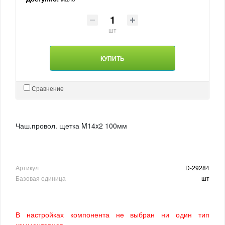
шт
КУПИТЬ
Сравнение
Чаш.провол. щетка M14x2 100мм
Артикул
D-29284
Базовая единица
шт
В настройках компонента не выбран ни один тип
комментариев