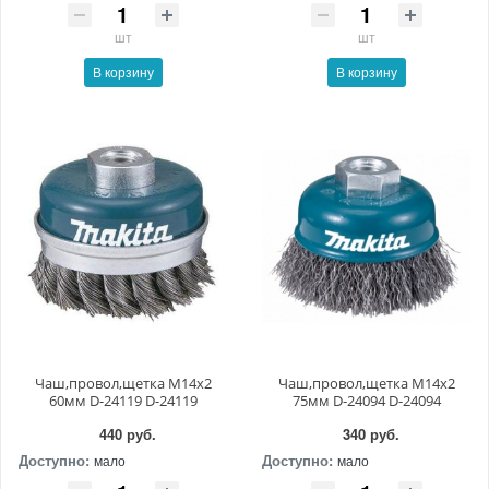
шт
шт
В корзину
В корзину
Чаш,провол,щетка M14x2
Чаш,провол,щетка M14x2
60мм D-24119 D-24119
75мм D-24094 D-24094
440 руб.
340 руб.
Доступно:
Доступно:
мало
мало