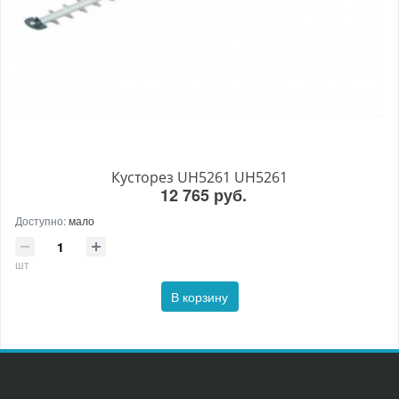
Кусторез UH5261 UH5261
12 765 руб.
Доступно:
мало
шт
В корзину