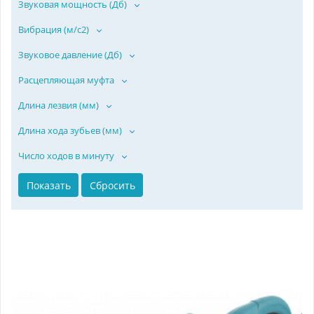
Звуковая мощность (Дб)
Вибрация (м/с2)
Звуковое давление (Дб)
Расцепляющая муфта
Длина лезвия (мм)
Длина хода зубьев (мм)
Число ходов в минуту