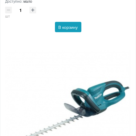
Доступно:
мало
шт
В корзину