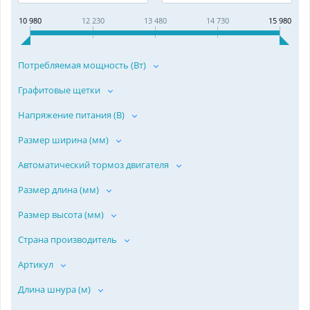
10 980
12 230
13 480
14 730
15 980
Потребляемая мощность (Вт)
Графитовые щетки
Напряжение питания (В)
Размер ширина (мм)
Автоматический тормоз двигателя
Размер длина (мм)
Размер высота (мм)
Страна производитель
Артикул
Длина шнура (м)