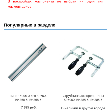
В настройках компонента не выбран ни один тип
комментариев
Популярные в разделе
Шина 1400мм для SP6000
Струбцина для креп,шины
194368-5 194368-5
SP6000 194385-5 194385-5
7 895 руб.
В наличии в другом городе