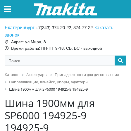
Екатеринбург
Заказать
+7(343) 374-20-22, 374-77-22
звонок
Адрес: ул.Мира, 8
Время работы: ПН-ПТ 9-18, СБ, ВС - выходной
Каталог
Аксессуары
Принадлежности для дисковых пил
Направляющие, линейки, упоры, адаптеры
Шина 1900мм для SP6000 194925-9 194925-9
Шина 1900мм для
SP6000 194925-9
194925-9