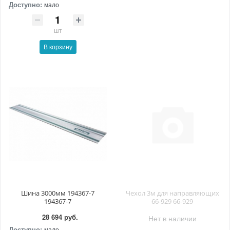
Доступно:
мало
шт
В корзину
Шина 3000мм 194367-7
Чехол 3м для направляющих
194367-7
66-929 66-929
28 694 руб.
Нет в наличии
Доступно:
мало