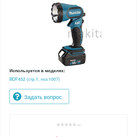
Используется в моделях:
BDF452 (стр.1, поз.1007)
Задать вопрос
( 0 )