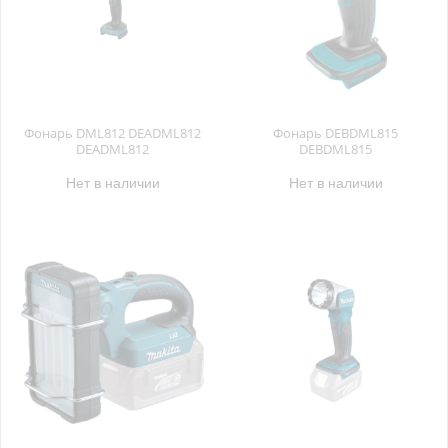
Фонарь DML812 DEADML812
Фонарь DEBDML815
DEADML812
DEBDML815
Нет в наличии
Нет в наличии