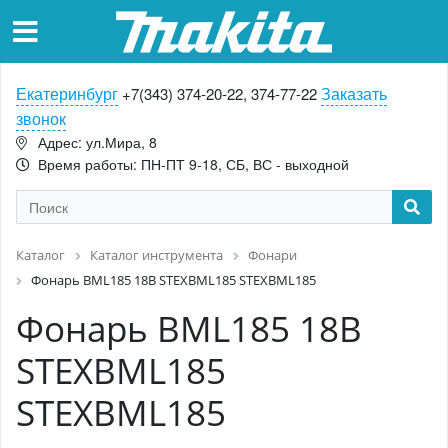
Екатеринбург
Заказать
+7(343) 374-20-22, 374-77-22
звонок
Адрес: ул.Мира, 8
Время работы: ПН-ПТ 9-18, СБ, ВС - выходной
Каталог
Каталог инструмента
Фонари
Фонарь BML185 18В STEXBML185 STEXBML185
Фонарь BML185 18В
STEXBML185
STEXBML185