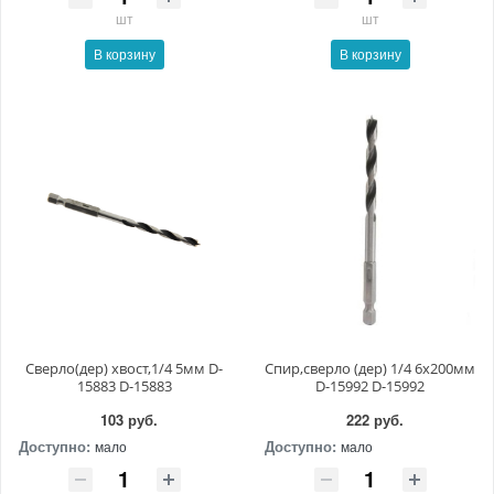
шт
шт
В корзину
В корзину
Сверло(дер) хвост,1/4 5мм D-
Спир,сверло (дер) 1/4 6x200мм
15883 D-15883
D-15992 D-15992
103 руб.
222 руб.
Доступно:
Доступно:
мало
мало