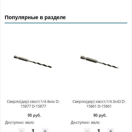
Популярные в разделе
Сверло(дер) хвост,1/4 4мм D-
Сверло(дер) хвост,1/4 3x43 D-
15877 D-15877
15861 D-15861
95 руб.
90 руб.
Доступно:
Доступно:
мало
мало