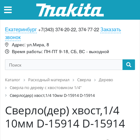
Екатеринбург
Заказать
+7(343) 374-20-22, 374-77-22
звонок
Адрес: ул.Мира, 8
Время работы: ПН-ПТ 9-18, СБ, ВС - выходной
Каталог
Расходный материал
Сверла
Дерево
Cверла по дереву с хвостовиком 1/4"
Сверло(дер) хвост,1/4 10мм D-15914 D-15914
Сверло(дер) хвост,1/4
10мм D-15914 D-15914