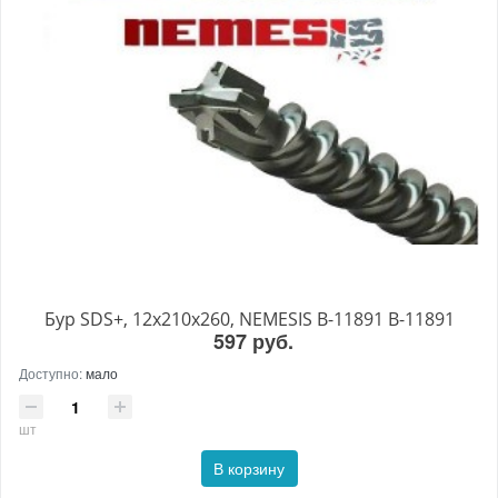
Бур SDS+, 12х210х260, NEMESIS B-11891 B-11891
597 руб.
Доступно:
мало
шт
В корзину