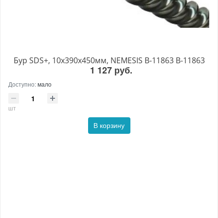
Бур SDS+, 10х390х450мм, NEMESIS B-11863 B-11863
1 127 руб.
Доступно:
мало
шт
В корзину