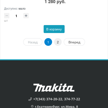
1 280 руб.
Доступно:
мало
шт
В корзину
Назад
1
2
Вперед
+7(343) 374-20-22, 374-77-22
г.Екатеринбург, ул.Мира, 8