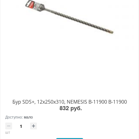
Бур SDS+, 12х250x310, NEMESIS B-11900 B-11900
832 руб.
Доступно:
мало
шт