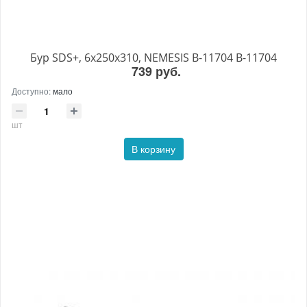
Бур SDS+, 6х250x310, NEMESIS B-11704 B-11704
739 руб.
Доступно:
мало
шт
В корзину