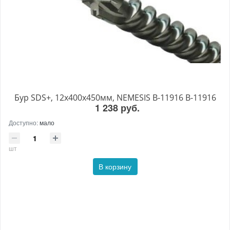
Бур SDS+, 12х400х450мм, NEMESIS B-11916 B-11916
1 238 руб.
Доступно:
мало
шт
В корзину