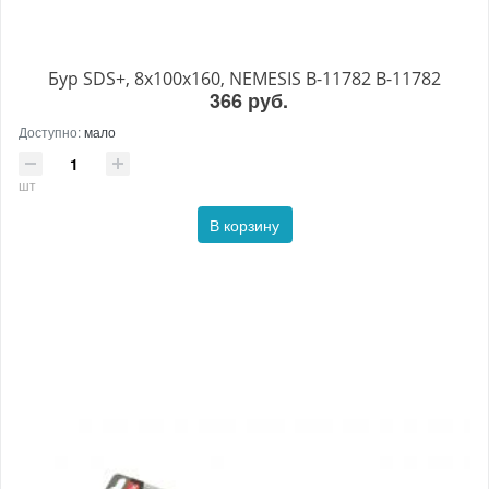
Бур SDS+, 8х100x160, NEMESIS B-11782 B-11782
366 руб.
Доступно:
мало
шт
В корзину