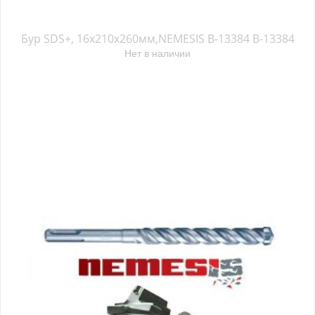
Бур SDS+, 16х210х260мм,NEMESIS B-13384 B-13384
Нет в наличии