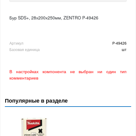
Бур SDS+, 28х200х250мм, ZENTRO P-49426
Артикул
P-49426
Базовая единица
шт
В настройках компонента не выбран ни один тип
комментариев
Популярные в разделе