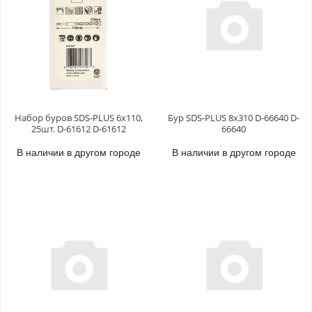
Набор буров SDS-PLUS 6x110,
Бур SDS-PLUS 8x310 D-66640 D-
25шт. D-61612 D-61612
66640
В наличии в другом городе
В наличии в другом городе