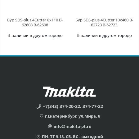
Бур SDS-plus 4Cutter 8x110 B-
Бур SDS-plus 4Cutter 10x460 B-
62608 B-62608
62723 B-62723
В наличии в другом городе
В наличии в другом городе
+7(343) 374-20-22, 374-77-22
г.Екатеринбург, ул.Мира, 8
info@makita-pt.ru
ПН-ПТ 9-18, СБ, ВС - выходной