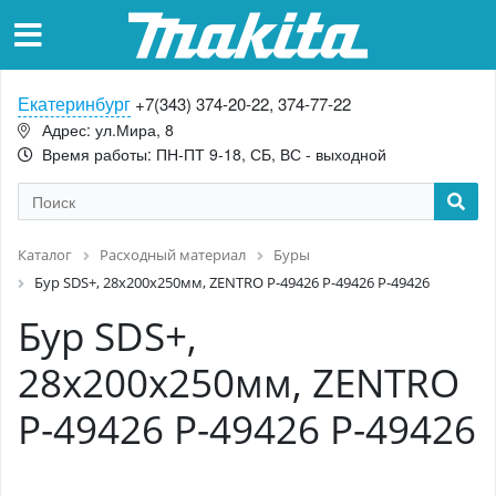
Екатеринбург
+7(343) 374-20-22, 374-77-22
Адрес: ул.Мира, 8
Время работы: ПН-ПТ 9-18, СБ, ВС - выходной
Каталог
Расходный материал
Буры
Бур SDS+, 28х200х250мм, ZENTRO P-49426 P-49426 P-49426
Бур SDS+,
28х200х250мм, ZENTRO
P-49426 P-49426 P-49426