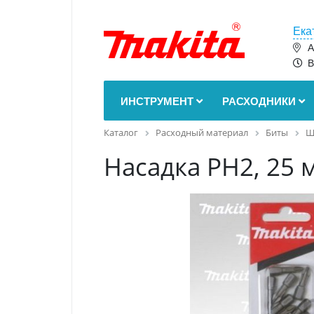
Ека
А
В
ИНСТРУМЕНТ
РАСХОДНИКИ
Каталог
Расходный материал
Биты
Ш
Насадка PH2, 25 м