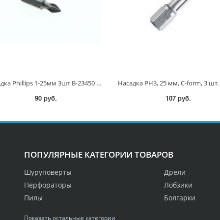
Насадка Phillips 1-25мм 3шт B-23450 B-23450
90 руб.
107 руб.
ПОПУЛЯРНЫЕ КАТЕГОРИИ ТОВАРОВ
Шуруповерты
Дрели
Перфораторы
Лобзики
Пилы
Болгарки
Показать остальные категории