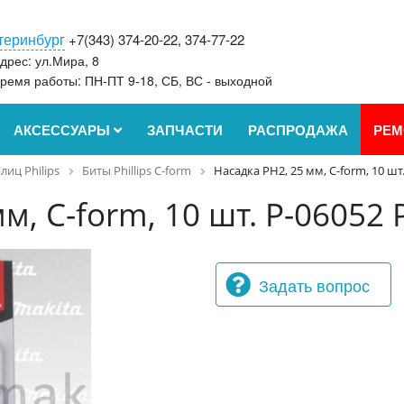
теринбург
+7(343) 374-20-22, 374-77-22
дрес: ул.Мира, 8
ремя работы: ПН-ПТ 9-18, СБ, ВС - выходной
АКСЕССУАРЫ
ЗАПЧАСТИ
РАСПРОДАЖА
РЕМ
лиц Philips
Биты Phillips C-form
Насадка PH2, 25 мм, C-form, 10 шт
м, C-form, 10 шт. P-06052 
Задать вопрос