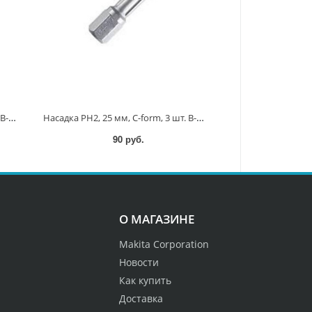
Насадка PH3, 25 мм, C-form, 3 шт. B-23472 B-23472
Насадка PH2, 25 мм, C-form, 3 шт. B-23466 B-23466
90 руб.
О МАГАЗИНЕ
Makita Corporation
Новости
Как купить
Доставка