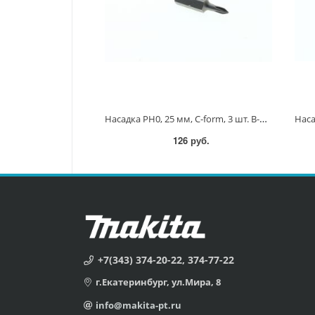
Насадка PH0, 25 мм, C-form, 3 шт. B-23444 B-23444
126 руб.
+7(343) 374-20-22, 374-77-22
г.Екатеринбург, ул.Мира, 8
info@makita-pt.ru