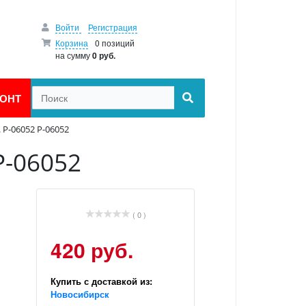
Войти
Регистрация
Корзина
0 позиций
на сумму
0 руб.
ОНТ
. P-06052 P-06052
P-06052
( 0 )
420 руб.
Купить с доставкой из:
Новосибирск