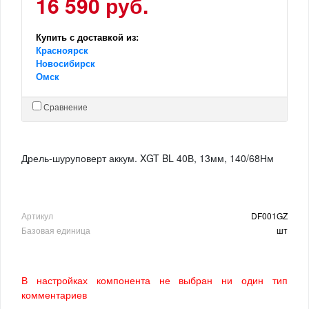
16 590 руб.
Купить с доставкой из:
Красноярск
Новосибирск
Омск
Сравнение
Дрель-шуруповерт аккум. XGT BL 40В, 13мм, 140/68Нм
Артикул
DF001GZ
Базовая единица
шт
В настройках компонента не выбран ни один тип
комментариев